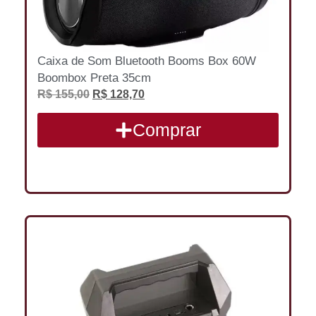
Caixa de Som Bluetooth Booms Box 60W
Boombox Preta 35cm
R$
155,00
R$
128,70
Comprar