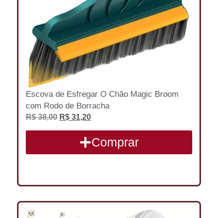
Escova de Esfregar O Chão Magic Broom
com Rodo de Borracha
R$
38,00
R$
31,20
Comprar