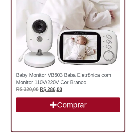
Baby Monitor VB603 Baba Eletrônica com
Monitor 110V/220V Cor Branco
R$
320,00
R$
286,00
Comprar