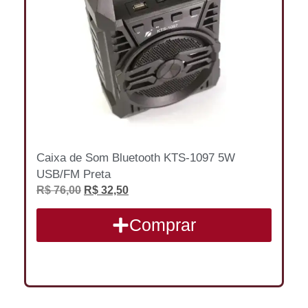
Caixa de Som Bluetooth KTS-1097 5W
USB/FM Preta
R$
76,00
R$
32,50
Comprar