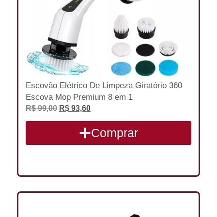
Escovão Elétrico De Limpeza Giratório 360
Escova Mop Premium 8 em 1
R$
99,00
R$
93,60
Comprar