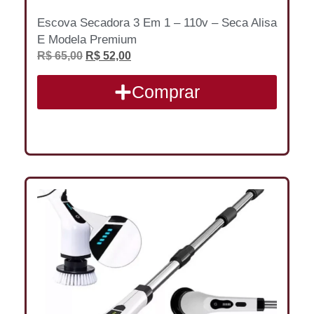
Escova Secadora 3 Em 1 – 110v – Seca Alisa
E Modela Premium
R$
65,00
R$
52,00
Comprar