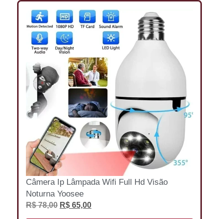
Câmera Ip Lâmpada Wifi Full Hd Visão
Noturna Yoosee
R$
78,00
R$
65,00