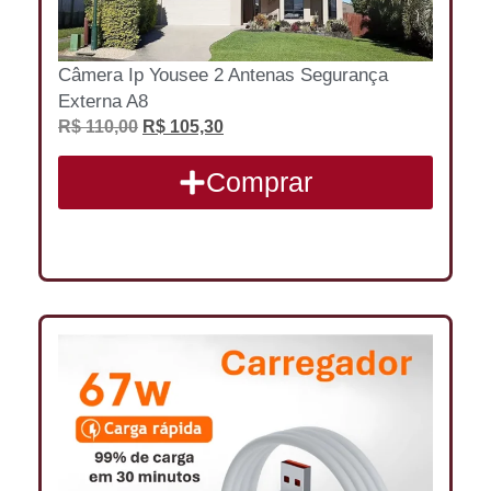
Câmera Ip Yousee 2 Antenas Segurança
Externa A8
R$
110,00
R$
105,30
Comprar