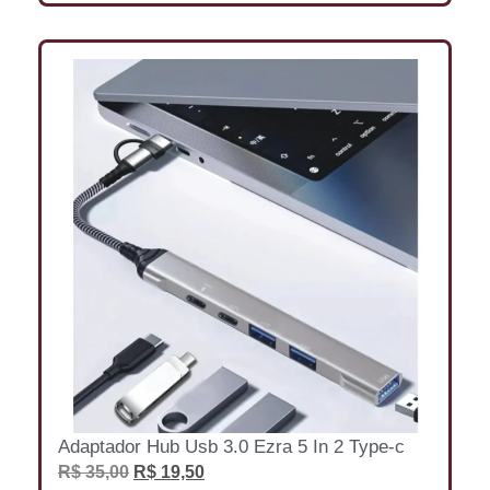
Adaptador Hub Usb 3.0 Ezra 5 In 2 Type-c
R$
35,00
R$
19,50