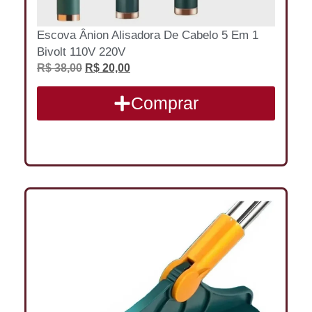
Escova Ânion Alisadora De Cabelo 5 Em 1
Bivolt 110V 220V
R$
38,00
R$
20,00
Comprar